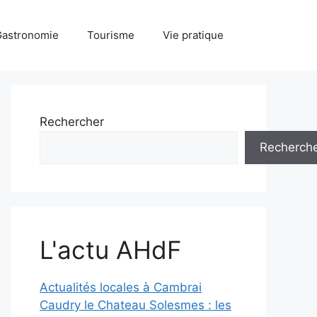
Gastronomie
Tourisme
Vie pratique
Rechercher
Recherch
L'actu AHdF
Actualités locales à Cambrai
Caudry le Chateau Solesmes : les