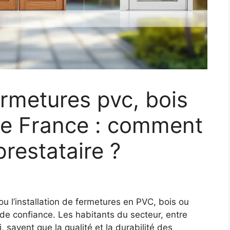
ermetures pvc, bois
de France : comment
prestataire ?
u l’installation de fermetures en PVC, bois ou
 de confiance. Les habitants du secteur, entre
savent que la qualité et la durabilité des