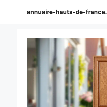
Aller
au
annuaire-hauts-de-france.
contenu