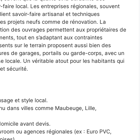
aire local. Les entreprises régionales, souvent
ient savoir-faire artisanal et techniques
es projets neufs comme de rénovation. La
ation des ouvrages permettent aux propriétaires de
ments, tout en s’adaptant aux contraintes
sents sur le terrain proposent aussi bien des
ures de garages, portails ou garde-corps, avec un
 locale. Un véritable atout pour les habitants qui
et sécurité.
sage et style local.
nnu dans villes comme Maubeuge, Lille,
omicile avant devis.
owroom ou agences régionales (ex : Euro PVC,
ises).