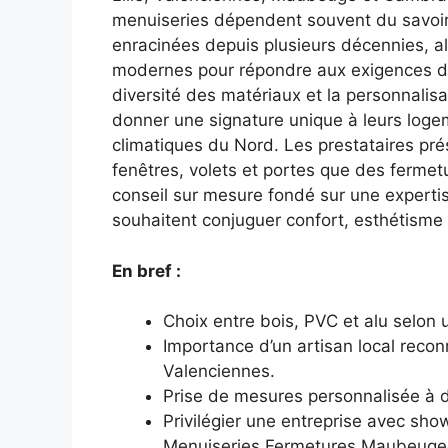
menuiseries dépendent souvent du savoir-f
enracinées depuis plusieurs décennies, all
modernes pour répondre aux exigences d
diversité des matériaux et la personnalis
donner une signature unique à leurs loge
climatiques du Nord. Les prestataires pré
fenêtres, volets et portes que des fermet
conseil sur mesure fondé sur une expertise
souhaitent conjuguer confort, esthétisme 
En bref :
Choix entre bois, PVC et alu selon u
Importance d’un artisan local reco
Valenciennes.
Prise de mesures personnalisée à d
Privilégier une entreprise avec sh
Menuiseries Fermetures Maubeugeo