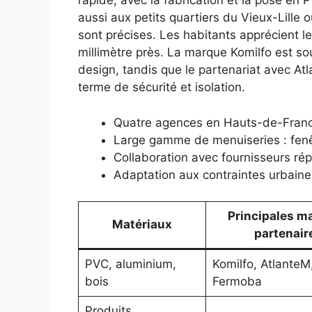
rapide, avec la fabrication et la pose en 
aussi aux petits quartiers du Vieux-Lille
sont précises. Les habitants apprécient le 
millimètre près. La marque Komilfo est s
design, tandis que le partenariat avec At
terme de sécurité et isolation.
Quatre agences en Hauts-de-Franc
Large gamme de menuiseries : fenêtr
Collaboration avec fournisseurs ré
Adaptation aux contraintes urbaines
Principales m
Matériaux
partenair
PVC, aluminium,
Komilfo, AtlanteM
bois
Fermoba
Produits