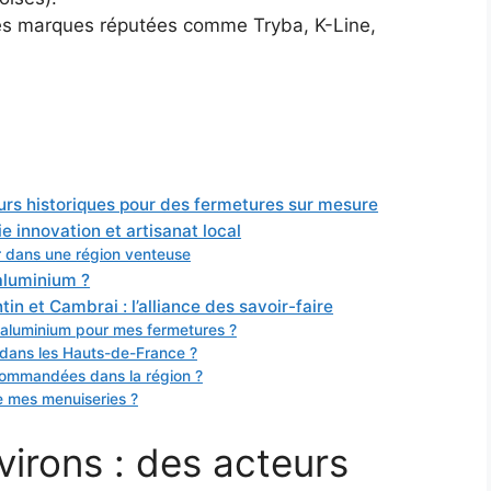
des marques réputées comme Tryba, K-Line,
urs historiques pour des fermetures sur mesure
ie innovation et artisanat local
r dans une région venteuse
 aluminium ?
n et Cambrai : l’alliance des savoir-faire
 aluminium pour mes fermetures ?
l dans les Hauts-de-France ?
commandées dans la région ?
 mes menuiseries ?
irons : des acteurs