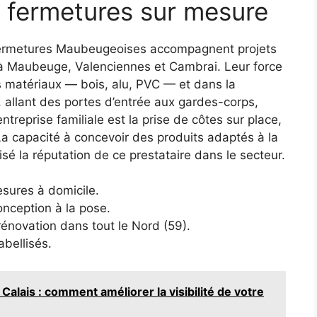
s fermetures sur mesure
 Fermetures Maubeugeoises accompagnent projets
à Maubeuge, Valenciennes et Cambrai. Leur force
s matériaux — bois, alu, PVC — et dans la
 allant des portes d’entrée aux gardes-corps,
entreprise familiale est la prise de côtes sur place,
La capacité à concevoir des produits adaptés à la
sé la réputation de ce prestataire dans le secteur.
sures à domicile.
nception à la pose.
rénovation dans tout le Nord (59).
abellisés.
alais : comment améliorer la visibilité de votre