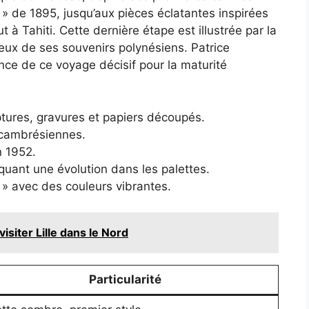
 » de 1895, jusqu’aux pièces éclatantes inspirées
 à Tahiti. Cette dernière étape est illustrée par la
ineux de ses souvenirs polynésiens. Patrice
nce de ce voyage décisif pour la maturité
ptures, gravures et papiers découpés.
s cambrésiennes.
n 1952.
quant une évolution dans les palettes.
i » avec des couleurs vibrantes.
isiter Lille dans le Nord
Particularité