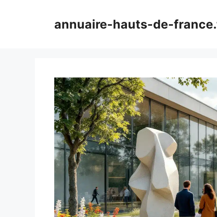
Aller
au
annuaire-hauts-de-france.
contenu