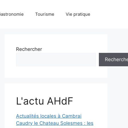
Gastronomie
Tourisme
Vie pratique
Rechercher
Recherch
L'actu AHdF
Actualités locales à Cambrai
Caudry le Chateau Solesmes : les