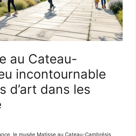
e au Cateau-
ieu incontournable
s d’art dans les
e
rance, le musée Matisse au Cateau-Cambrésis