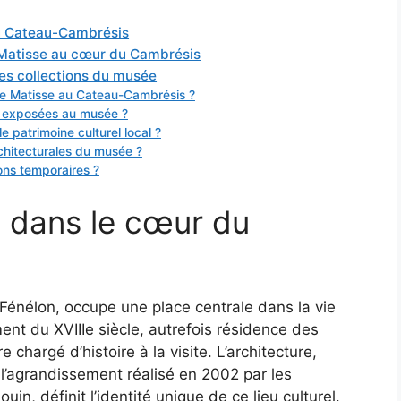
du Cateau-Cambrésis
i Matisse au cœur du Cambrésis
tres collections du musée
ée Matisse au Cateau-Cambrésis ?
s exposées au musée ?
 patrimoine culturel local ?
rchitecturales du musée ?
ons temporaires ?
 dans le cœur du
 Fénélon, occupe une place centrale dans la vie
nt du XVIIIe siècle, autrefois résidence des
hargé d’histoire à la visite. L’architecture,
à l’agrandissement réalisé en 2002 par les
n, définit l’identité unique de ce lieu culturel.