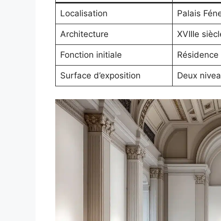
Localisation
Palais Fén
Architecture
XVIIIe siè
Fonction initiale
Résidence
Surface d’exposition
Deux niveau