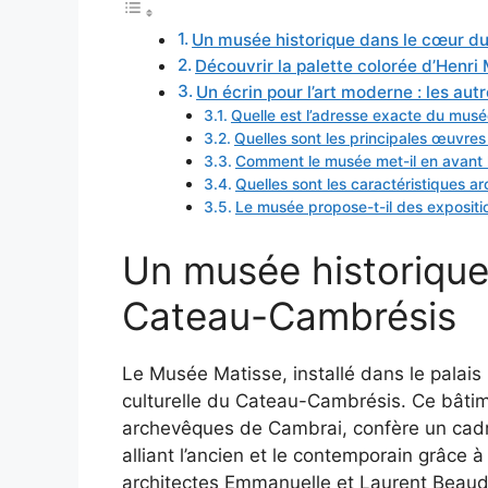
Un musée historique dans le cœur 
Découvrir la palette colorée d’Henr
Un écrin pour l’art moderne : les au
Quelle est l’adresse exacte du mus
Quelles sont les principales œuvre
Comment le musée met-il en avant le
Quelles sont les caractéristiques a
Le musée propose-t-il des expositi
Un musée historique
Cateau-Cambrésis
Le Musée Matisse, installé dans le palais
culturelle du Cateau-Cambrésis. Ce bâtime
archevêques de Cambrai, confère un cadre c
alliant l’ancien et le contemporain grâce 
architectes Emmanuelle et Laurent Beaudoui