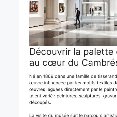
Découvrir la palette
au cœur du Cambrés
Né en 1869 dans une famille de tisserand
œuvre influencée par les motifs textiles 
œuvres léguées directement par le peintre
talent varié : peintures, sculptures, grav
découpés.
La visite du musée suit le parcours artis