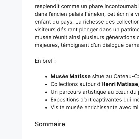
resplendit comme un phare incontournabl
dans l’ancien palais Fénelon, cet écrin a 
enfant du pays. La richesse des collection
visiteurs désirant plonger dans un patrim
musée réunit ainsi plusieurs générations d
majeures, témoignant d’un dialogue perman
En bref :
Musée Matisse
situé au Cateau-Ca
Collections autour d’
Henri Matisse
Un parcours artistique au cœur du
Expositions d’art captivantes qui m
Visite musée enrichissante avec mis
Sommaire