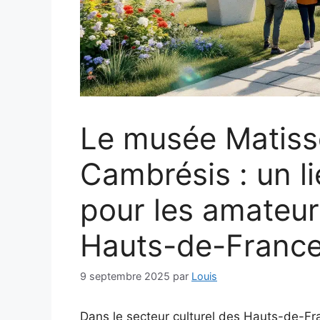
Le musée Matiss
Cambrésis : un l
pour les amateur
Hauts-de-Franc
9 septembre 2025
par
Louis
Dans le secteur culturel des Hauts-de-F