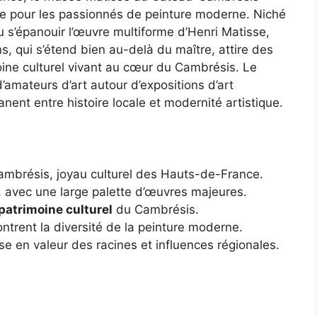
e pour les passionnés de peinture moderne. Niché
vu s’épanouir l’œuvre multiforme d’Henri Matisse,
s, qui s’étend bien au-delà du maître, attire des
oine culturel vivant au cœur du Cambrésis. Le
’amateurs d’art autour d’expositions d’art
ent entre histoire locale et modernité artistique.
mbrésis, joyau culturel des Hauts-de-France.
, avec une large palette d’œuvres majeures.
patrimoine culturel
du Cambrésis.
ontrent la diversité de la peinture moderne.
e en valeur des racines et influences régionales.