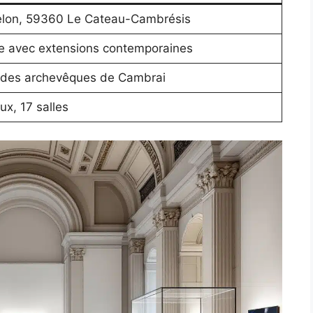
elon, 59360 Le Cateau-Cambrésis
cle avec extensions contemporaines
 des archevêques de Cambrai
x, 17 salles