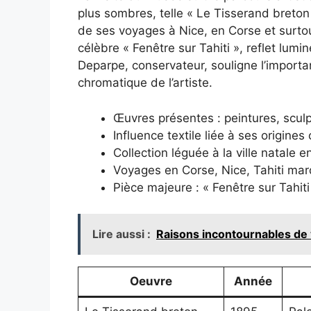
plus sombres, telle « Le Tisserand breton
de ses voyages à Nice, en Corse et surtout
célèbre « Fenêtre sur Tahiti », reflet lum
Deparpe, conservateur, souligne l’importa
chromatique de l’artiste.
Œuvres présentes : peintures, scul
Influence textile liée à ses origine
Collection léguée à la ville natale e
Voyages en Corse, Nice, Tahiti mar
Pièce majeure : « Fenêtre sur Tahit
Lire aussi :
Raisons incontournables de v
Oeuvre
Année