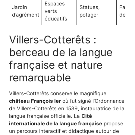
Espaces
Jardin
Statues,
Famili
verts
d’agrément
potager
de Gu
éducatifs
Villers-Cotterêts :
berceau de la langue
française et nature
remarquable
Villers-Cotterêts conserve le magnifique
château François Ier
où fut signé l’Ordonnance
de Villers-Cotterêts en 1539, instauratrice de la
langue française officielle. La
Cité
internationale de la langue française
propose
un parcours interactif et didactique autour de