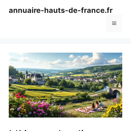
Aller
annuaire-hauts-de-france.fr
au
contenu
Menu