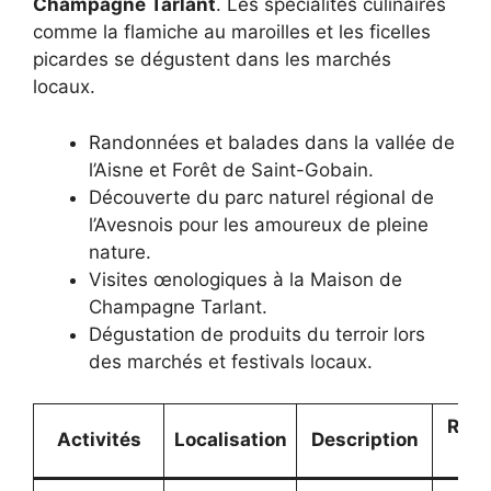
Champagne Tarlant
. Les spécialités culinaires
comme la flamiche au maroilles et les ficelles
picardes se dégustent dans les marchés
locaux.
Randonnées et balades dans la vallée de
l’Aisne et Forêt de Saint-Gobain.
Découverte du parc naturel régional de
l’Avesnois pour les amoureux de pleine
nature.
Visites œnologiques à la Maison de
Champagne Tarlant.
Dégustation de produits du terroir lors
des marchés et festivals locaux.
Ress
Activités
Localisation
Description
lo